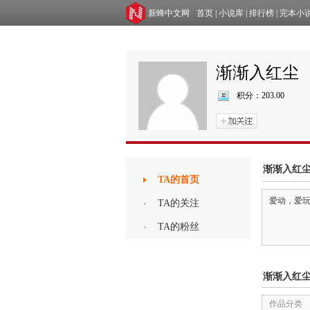
新蜂中文网
首页
|
小说库
|
排行榜
|
完本小
渐渐入红尘
积分：
203.00
渐渐入红
TA的首页
爱动，爱
TA的关注
TA的粉丝
渐渐入红
作品分类