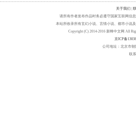
关于我们
|
请所有作者发布作品时务必遵守国家互联网信息
本站所收录所有玄幻小说、言情小说、都市小说及
Copyright (C) 2014-2016 新蜂中文网
京ICP备13038
公司地址：北京市朝阳
联系电