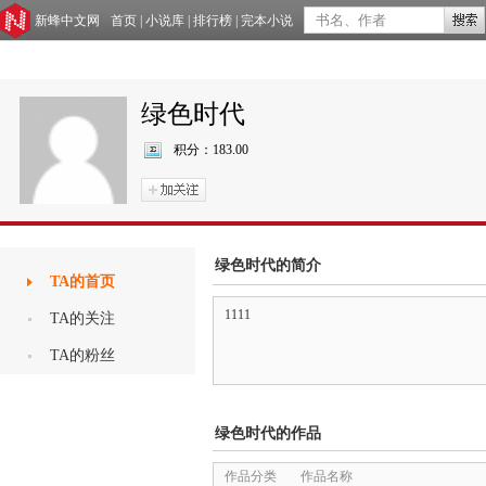
新蜂中文网
首页
|
小说库
|
排行榜
|
完本小说
绿色时代
积分：
183.00
绿色时代的简介
TA的首页
1111
TA的关注
TA的粉丝
绿色时代的作品
作品分类
作品名称