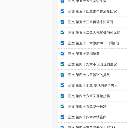
正文 第五十五章笑语生病
正文 第五十四章带个拖油瓶回家
正文 第五十三章再遇牛忙哥哥
正文 第五十二章人气爆棚的司无忧
正文 第五十一章傲娇BOSS拆情侣
正文 第五十章撕破脸
正文 第四十九章不该出现的生父
正文 第四十八章嚣张的异兄
正文 第四十七章 要见的是个男人
正文 第四十六章又开始折腾
正文 第四十五章吃干抹净
正文 第四十四章深情告白
正文 第四十三章邪恶的大BOSS