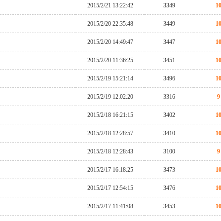
2015/2/21 13:22:42
3349
1
2015/2/20 22:35:48
3449
1
2015/2/20 14:49:47
3447
1
2015/2/20 11:36:25
3451
1
2015/2/19 15:21:14
3496
1
2015/2/19 12:02:20
3316
9
2015/2/18 16:21:15
3402
1
2015/2/18 12:28:57
3410
1
2015/2/18 12:28:43
3100
9
2015/2/17 16:18:25
3473
1
2015/2/17 12:54:15
3476
1
2015/2/17 11:41:08
3453
1