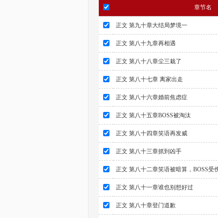
章节名
正文 第九十章大结局梦境一
正文 第八十九章再相遇
正文 第八十八章尘三栽了
正文 第八十七章 离家出走
正文 第八十六章婚前焦虑症
正文 第八十五章BOSS被淘汰
正文 第八十四章笑语再发威
正文 第八十三章抓到凶手
正文 第八十二章笑语被暗算，BOSS受
正文 第八十一章谁也别想好过
正文 第八十章登门道歉