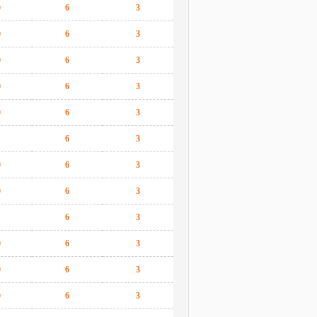
0
6
3
0
6
3
0
6
3
0
6
3
0
6
3
6
3
0
6
3
0
6
3
6
3
0
6
3
0
6
3
0
6
3