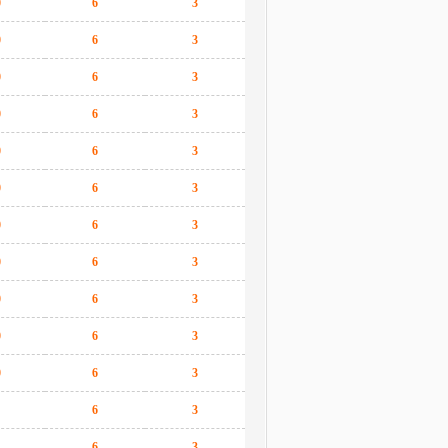
0
6
3
0
6
3
0
6
3
0
6
3
0
6
3
0
6
3
0
6
3
0
6
3
0
6
3
0
6
3
0
6
3
6
3
6
3