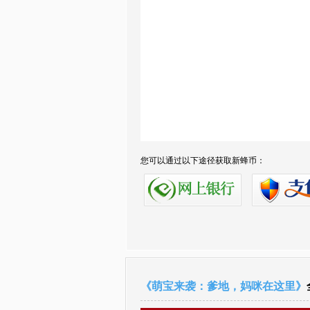
您可以通过以下途径获取新蜂币：
《萌宝来袭：爹地，妈咪在这里》