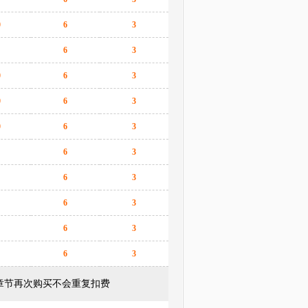
0
6
3
6
3
0
6
3
0
6
3
0
6
3
6
3
6
3
6
3
6
3
6
3
章节再次购买不会重复扣费