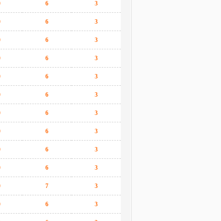
0
6
3
0
6
3
0
6
3
0
6
3
0
6
3
0
6
3
0
6
3
0
6
3
0
6
3
0
6
3
0
7
3
0
6
3