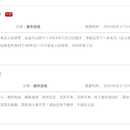
界
VIP
分类：
都市游戏
更新时间： 2020/10/26 17:35:
有女人的世界，会是什么样子？20XX年12月22日那天，李昭点开了一本名为《女人
果意外来到了400年后一个只有女人的世界。2044年第三次...
分类：
都市游戏
更新时间： 2020/10/26 17:35:
争斗，都市热血，暧昧激情，世间百态，无所不有，无所不奇。世人都为成仙忙，我却
笑我太痴癫，我笑他人看不穿！成仙总有千般好，不如红尘走...