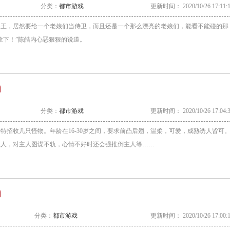
分类：
都市游戏
更新时间： 2020/10/26 17:11:
兵王，居然要给一个老娘们当侍卫，而且还是一个那么漂亮的老娘们，能看不能碰的那
拿下！”陈皓内心恶狠狠的说道。
分类：
都市游戏
更新时间： 2020/10/26 17:04:
特招收几只怪物。年龄在16-30岁之间，要求前凸后翘，温柔，可爱，成熟诱人皆可
主人，对主人图谋不轨，心情不好时还会强推倒主人等……
分类：
都市游戏
更新时间： 2020/10/26 17:00: