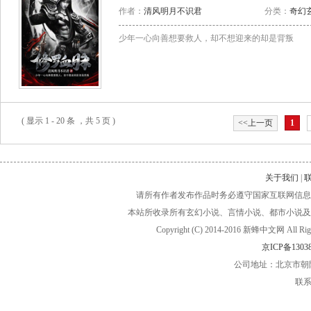
作者：
清风明月不识君
分类：
奇幻
少年一心向善想要救人，却不想迎来的却是背叛
( 显示 1 - 20 条 ，共 5 页 )
<<上一页
1
关于我们
|
请所有作者发布作品时务必遵守国家互联网信息
本站所收录所有玄幻小说、言情小说、都市小说及
Copyright (C) 2014-2016 新蜂中文网
京ICP备13038
公司地址：北京市朝阳
联系电