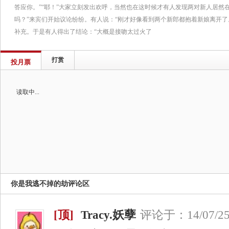
答应你。”“耶！”大家立刻发出欢呼，当然也在这时候才有人发现两对新人居然
吗？”来宾们开始议论纷纷。有人说：“刚才好像看到两个新郎都抱着新娘离开了
补充。于是有人得出了结论：“大概是接吻太过火了
打赏
投月票
读取中...
你是我逃不掉的劫评论区
[顶]
Tracy.妖孽
评论于：14/07/25 