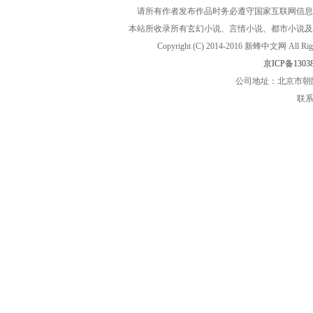
请所有作者发布作品时务必遵守国家互联网信息
本站所收录所有玄幻小说、言情小说、都市小说及
Copyright (C) 2014-2016 新蜂中文网
京ICP备13038
公司地址：北京市朝阳
联系电