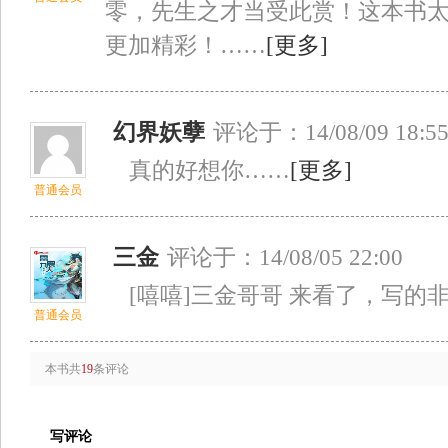
零，先生之才当受此赏！这本书
更加精彩！……
[更多]
幻界妖孽
评论于：14/08/09 18:5
真的好想你……
[更多]
普通会员
三金
评论于：14/08/05 22:00
[嘻嘻]三金哥哥 来看了，写的
普通会员
本书共
19
条评论
写评论