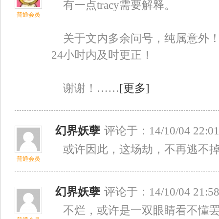
有一点tracy需要解释。
普通会员
关于文内多余问号，纯属意外！请
24小时内及时更正！
谢谢！……
[更多]
幻界妖孽
评论于：14/10/04 22:0
或许因此，这场劫，不再逃不掉
普通会员
幻界妖孽
评论于：14/10/04 21:5
不烂，或许是一双眼睛看不懂罢