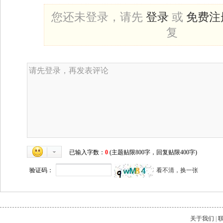
您还未登录，请先
登录
或
免费注
复
已输入字数：
0
(主题贴限800字，回复贴限400字)
验证码：
看不清，换一张
关于我们
|