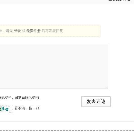
录，请先
登录
或
免费注册
后再发表回复
800字，回复贴限400字)
看不清，换一张