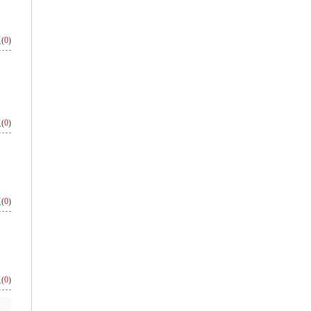
(
0
)
(
0
)
(
0
)
(
0
)
>