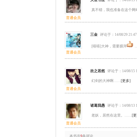
灭世书生
评论于：14/09/13 1
真不错，我也准备在这个网
普通会员
三金
评论于：14/08/29 21:47
[嘻嘻]大神，需要膜拜
普通会员
欣之若然
评论于：14/08/15 1
幻剑的大神啊……
[更多]
普通会员
诸葛我愚
评论于：14/08/13 1
老妖，居然在这里。……
[更
普通会员
本书共
9
条评论