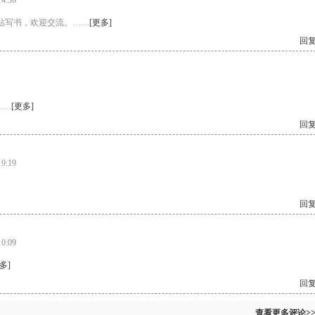
4:36
站写书，欢迎交流。……
[更多]
回复
……
[更多]
回复
9:19
回复
0:09
多]
回复
查看更多评论>