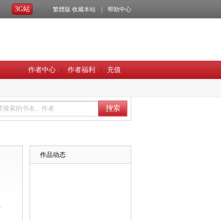
3G站
繁體版
收藏本站
|
帮助中心
作者中心
作者福利
充值
|
|
作品动态