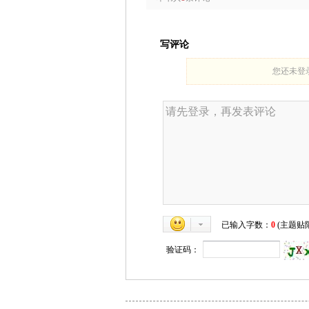
写评论
您还未登
已输入字数：
0
(主题贴限
验证码：