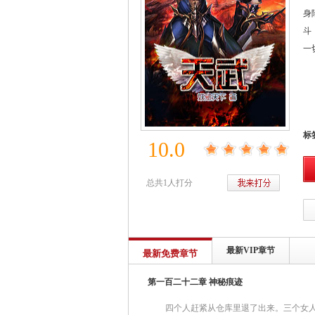
身
斗
一
标
10.0
总共1人打分
最新VIP章节
最新免费章节
第一百二十二章 神秘痕迹
四个人赶紧从仓库里退了出来。三个女