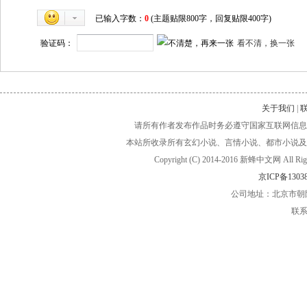
已输入字数：
0
(主题贴限800字，回复贴限400字)
验证码：
看不清，换一张
关于我们
|
请所有作者发布作品时务必遵守国家互联网信息
本站所收录所有玄幻小说、言情小说、都市小说及
Copyright (C) 2014-2016 新蜂中文网
京ICP备13038
公司地址：北京市朝阳
联系电