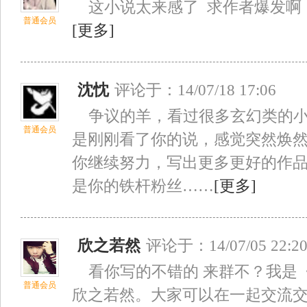
这小说太来感了 求作者爆发啊
普通会员
[更多]
沈忱
评论于：14/07/18 17:06
争议的羊，看过很多玄幻类的小
普通会员
是刚刚看了你的说，感觉突然焕
你继续努力，写出更多更好的作
是你的铁杆粉丝……
[更多]
欣之若然
评论于：14/07/05 22:2
看你写的不错的 来群不？我是
普通会员
欣之若然。大家可以在一起交流交流的