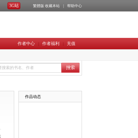
3G站
繁體版
收藏本站
|
帮助中心
作者中心
作者福利
充值
|
|
作品动态
我