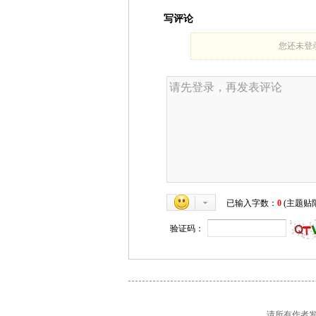
写评论
您还未登
已输入字数：
0
(主题贴限
验证码：
请所有作者