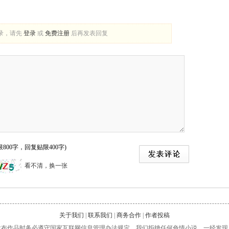
录，请先
登录
或
免费注册
后再发表回复
800字，回复贴限400字)
看不清，换一张
关于我们
|
联系我们
|
商务合作
|
作者投稿
发布作品时务必遵守国家互联网信息管理办法规定，我们拒绝任何色情小说，一经发现