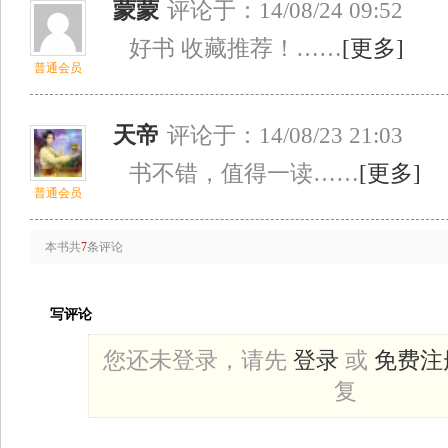
蒙蒙
评论于：14/08/24 09:52
好书 收藏推荐！……
[更多]
普通会员
天帝
评论于：14/08/23 21:03
书不错，值得一读……
[更多]
普通会员
本书共
7
条评论
写评论
您还未登录，请先
登录
或
免费注
复