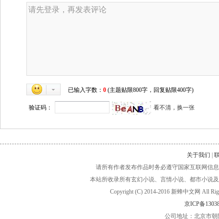
已输入字数：
0
(主题贴限800字，回复贴限400字)
验证码：
看不清，换一张
关于我们
|
请所有作者发布作品时务必遵守国家互联网信息
本站所收录所有玄幻小说、言情小说、都市小说及
Copyright (C) 2014-2016 新蜂中文网
京ICP备13038
公司地址：北京市朝阳